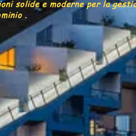
ioni solide e moderne per la gesti
minio .